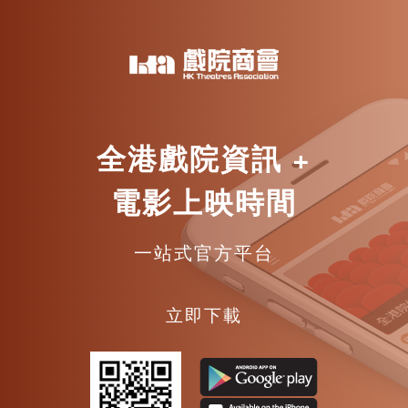
全港戲院資訊 +
電影上映時間
一站式官方平台
立即下載