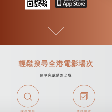
輕鬆搜尋全港電影場次
簡單完成購票步驟
搜尋電影
選擇場次